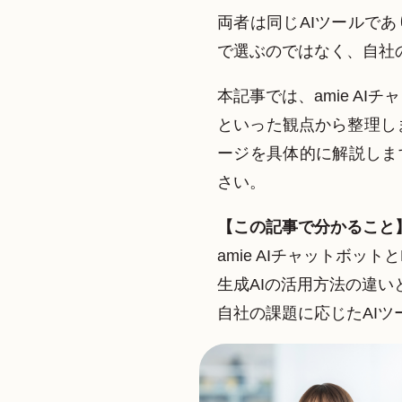
両者は同じAIツールで
で選ぶのではなく、自社
本記事では、amie AIチ
といった観点から整理しま
ージを具体的に解説しま
さい。
【この記事で分かること
amie AIチャットボットと
生成AIの活用方法の違
自社の課題に応じたAI