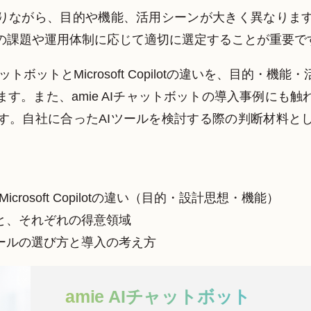
ありながら、目的や機能、活用シーンが大きく異なりま
の課題や運用体制に応じて適切に選定することが重要で
ャットボットとMicrosoft Copilotの違いを、目的・
す。また、amie AIチャットボットの導入事例にも
す。自社に合ったAIツールを検討する際の判断材料と
】
Microsoft Copilotの違い（目的・設計思想・機能）
いと、それぞれの得意領域
ツールの選び方と導入の考え方
amie AIチャットボット