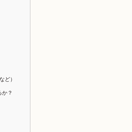
など）
るか？