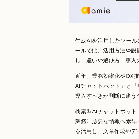
生成AIを活用したツー
ールでは、活用方法や設計思想
し、違いや選び方、導入
近年、業務効率化やDX
AIチャットボット」と
導入すべきか判断に迷う
検索型AIチャットボット
業務に必要な情報へ素早くア
を活用し、文章作成やデ