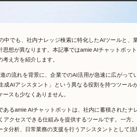
ルの中でも、社内ナレッジ検索に特化したAIツールと、業
が異なります。本記事ではamie AIチャットボットとMicro
の考え方を紹介します。
推進の流れを背景に、企業でのAI活用が急速に広がって
「生成AIアシスタント」という異なる役割を持つツールが
ケースも少なくありません。
であるamie AIチャットボットは、社内に蓄積された
クセスできる仕組みを提供するツールです。一方、Microsof
ータ分析、日常業務の支援を行うアシスタントとして活