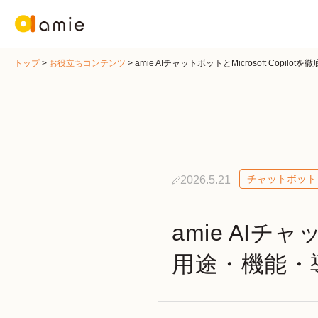
トップ
>
お役立ちコンテンツ
>
amie AIチャットボットとMicrosoft Co
チャットボット
2026.5.21
amie AIチャ
用途・機能・