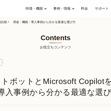
特徴・機能
事例・情報
料金
サポート
pilotを徹底比較！ 用途・機能・導入事例から分かる最適な選び方
Contents
お役立ちコンテンツ
ットボットとMicrosoft Copi
導入事例から分かる最適な選