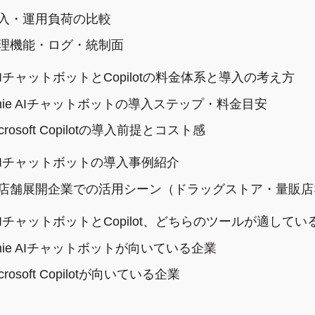
入・運用負荷の比較
理機能・ログ・統制面
 AIチャットボットとCopilotの料金体系と導入の考え方
mie AIチャットボットの導入ステップ・料金目安
crosoft Copilotの導入前提とコスト感
 AIチャットボットの導入事例紹介
店舗展開企業での活用シーン（ドラッグストア・量販店
 AIチャットボットとCopilot、どちらのツールが適してい
mie AIチャットボットが向いている企業
crosoft Copilotが向いている企業