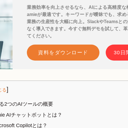
業務効率を向上させるなら、AIによる高精度な
amieが最適です。キーワードが曖昧でも、求
業務の生産性を大幅に向上。SlackやTeams
なく導入できます。今すぐ無料デモを試して、革
てください。
資料をダウンロード
30
]
じる
る2つのAIツールの概要
mie AIチャットボットとは？
crosoft Copilotとは？