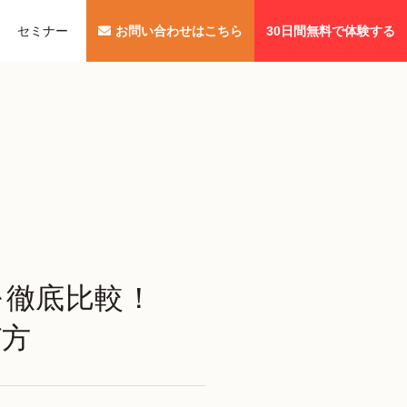
セミナー
お問い合わせはこちら
30日間無料で体験する
lotを徹底比較！
び方