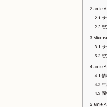
2
amie
2.1
サ
2.2
想
3
Micro
3.1
サ
3.2
想
4
amie
4.1
情
4.2
生
4.3
問
5
amie