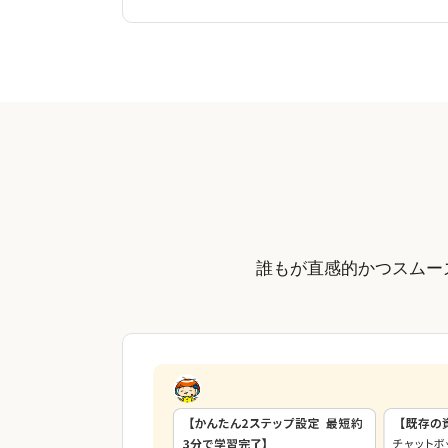
誰もが直感的かつスムー