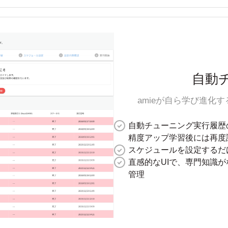
自動
amieが自ら学び進化
自動チューニング実行履歴
精度アップ学習後には再度
スケジュールを設定するだ
直感的なUIで、専門知識
管理