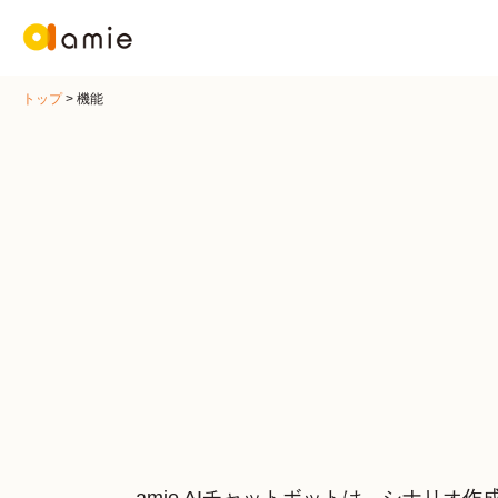
トップ
>
機能