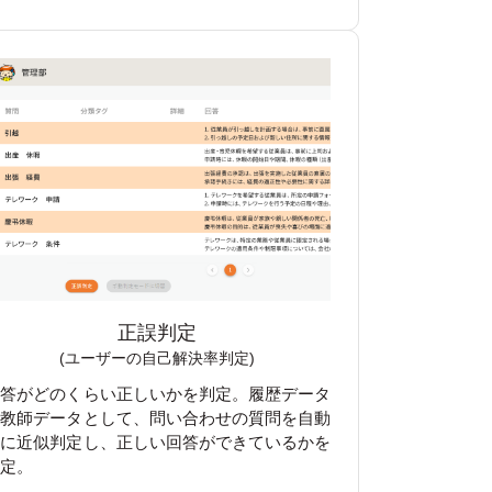
正誤判定
(ユーザーの自己解決率判定)
回答がどのくらい正しいかを判定。履歴データ
を教師データとして、問い合わせの質問を自動
的に近似判定し、正しい回答ができているかを
判定。