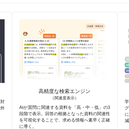
高精度な検索エンジン
（関連度表示）
に対
学
AIが質問に関連する資料を「高・中・低」の3
以外
段階で表示。回答の根拠となった資料の関連性
を可視化することで、求める情報へ素早く正確
に導く。