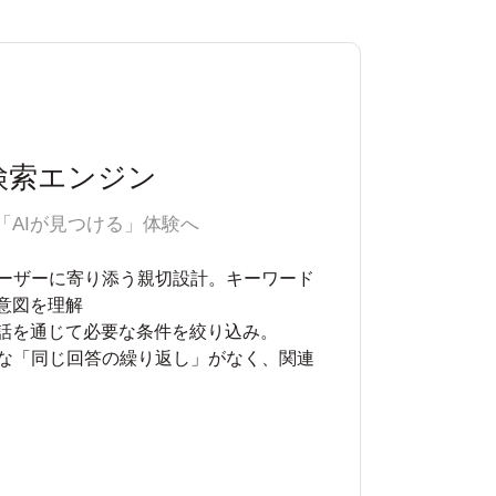
検索エンジン
「AIが見つける」体験へ
ーザーに寄り添う親切設計。キーワード
意図を理解
対話を通じて必要な条件を絞り込み。
な「同じ回答の繰り返し」がなく、関連