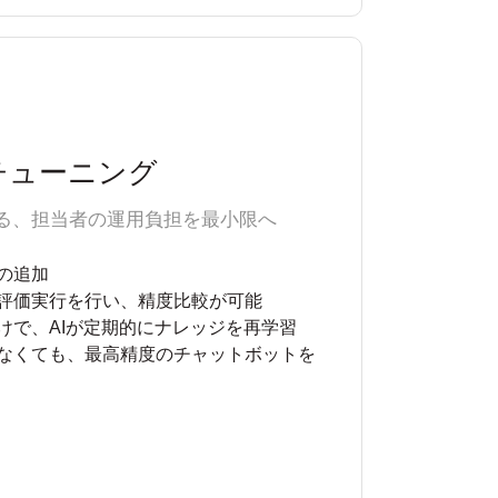
チューニング
する、担当者の運用負担を最小限へ
の追加
評価実行を行い、精度比較が可能
けで、AIが定期的にナレッジを再学習
がなくても、最高精度のチャットボットを