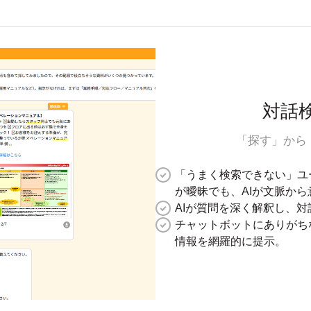
対話
「探す」から
「うまく検索できない」ユ
が曖昧でも、AIが文脈から
AIが質問を深く解釈し、
チャットボットにありがち
情報を網羅的に提示。