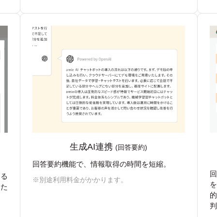
生成AI連携
(回答要約)
回答要約機能で、情報取得の時間を短縮。
きる
※別途利用料金がかかります。
じた