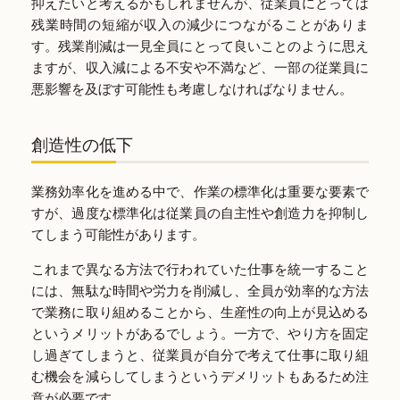
抑えたいと考えるかもしれませんが、従業員にとっては
残業時間の短縮が収入の減少につながることがありま
す。残業削減は一見全員にとって良いことのように思え
ますが、収入減による不安や不満など、一部の従業員に
悪影響を及ぼす可能性も考慮しなければなりません。
創造性の低下
業務効率化を進める中で、作業の標準化は重要な要素で
すが、過度な標準化は従業員の自主性や創造力を抑制し
てしまう可能性があります。
これまで異なる方法で行われていた仕事を統一すること
には、無駄な時間や労力を削減し、全員が効率的な方法
で業務に取り組めることから、生産性の向上が見込める
というメリットがあるでしょう。一方で、やり方を固定
し過ぎてしまうと、従業員が自分で考えて仕事に取り組
む機会を減らしてしまうというデメリットもあるため注
意が必要です。