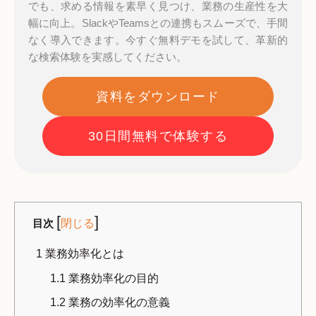
でも、求める情報を素早く見つけ、業務の生産性を大
幅に向上。SlackやTeamsとの連携もスムーズで、手間
なく導入できます。今すぐ無料デモを試して、革新的
な検索体験を実感してください。
資料をダウンロード
30日間無料で体験する
[
]
目次
閉じる
1
業務効率化とは
1.1
業務効率化の目的
1.2
業務の効率化の意義