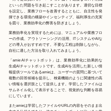
といった問題を引き起こすことがあります。適切な目標
を設定し、業務フローを改善するとともに、自主性を発
揮できる環境の構築やインセンティブ、福利厚生の充実
を図り、業務効率化の弊害を防ぎましょう。
業務効率化を実現するためには、マニュアルや業務フロ
ーの作成、アウトソーシングの活用、ITシステムやAIな
どの導入がおすすめです。不要な工程は削除しながら、
自社に適した方法を取り入れてみましょう。
「amie AIチャットボット」は、業務効率化に効果的な
生成AIチャットボットです。生成AIを活用した新しい情
報提供ツールであるamieは、ユーザーの質問に基づいて
複数の回答候補を提示し、検索機能のように関連性の高
い情報を選択肢として提供します。学習したファイルは
サムネイル化して表示することで、視覚的な判断を容易
にしています。
またamieは学習したファイルやURLの内容をそのまま出