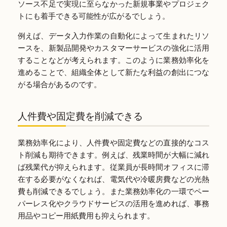
ソース不足で実現に至らなかった新規事業やプロジェク
トにも着手できる可能性が広がるでしょう。
例えば、データ入力作業の自動化によって生まれたリソ
ースを、新製品開発やカスタマーサービスの強化に活用
することなどが考えられます。このように業務効率化を
進めることで、組織全体として新たな利益の創出につな
がる場合があるのです。
人件費や固定費を削減できる
業務効率化により、人件費や固定費などの直接的なコス
ト削減も期待できます。例えば、残業時間が大幅に減れ
ば残業代が抑えられます。従業員が長時間オフィスに滞
在する必要がなくなれば、電気代や冷暖房費などの光熱
費も削減できるでしょう。また業務効率化の一環でペー
パーレス化やクラウドサービスの活用を進めれば、事務
用品やコピー用紙費用も抑えられます。