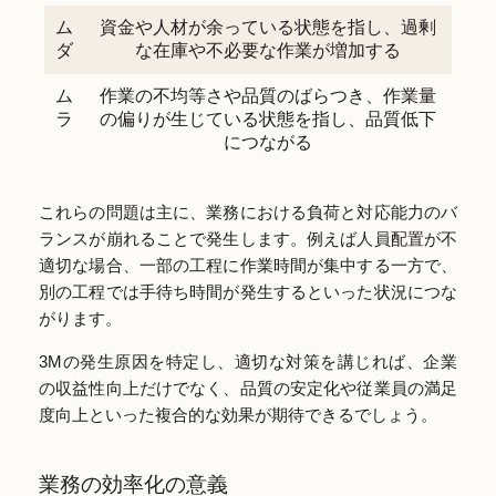
ム
資金や人材が余っている状態を指し、過剰
ダ
な在庫や不必要な作業が増加する
ム
作業の不均等さや品質のばらつき、作業量
ラ
の偏りが生じている状態を指し、品質低下
につながる
これらの問題は主に、業務における負荷と対応能力のバ
ランスが崩れることで発生します。例えば人員配置が不
適切な場合、一部の工程に作業時間が集中する一方で、
別の工程では手待ち時間が発生するといった状況につな
がります。
3Mの発生原因を特定し、適切な対策を講じれば、企業
の収益性向上だけでなく、品質の安定化や従業員の満足
度向上といった複合的な効果が期待できるでしょう。
業務の効率化の意義