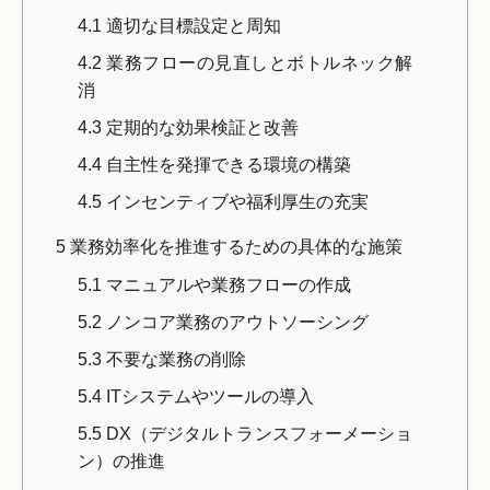
4.1
適切な目標設定と周知
4.2
業務フローの見直しとボトルネック解
消
4.3
定期的な効果検証と改善
4.4
自主性を発揮できる環境の構築
4.5
インセンティブや福利厚生の充実
5
業務効率化を推進するための具体的な施策
5.1
マニュアルや業務フローの作成
5.2
ノンコア業務のアウトソーシング
5.3
不要な業務の削除
5.4
ITシステムやツールの導入
5.5
DX（デジタルトランスフォーメーショ
ン）の推進