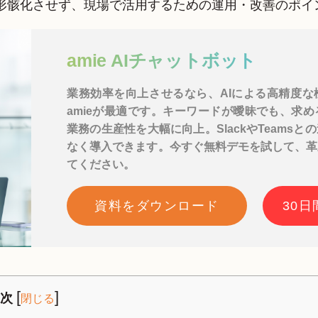
形骸化させず、現場で活用するための運用・改善のポイ
amie AIチャットボット
業務効率を向上させるなら、AIによる高精度な
amieが最適です。キーワードが曖昧でも、求
業務の生産性を大幅に向上。SlackやTeams
なく導入できます。今すぐ無料デモを試して、革
てください。
資料をダウンロード
30
[
]
次
閉じる