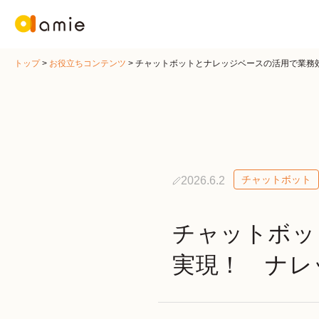
トップ
>
お役立ちコンテンツ
>
チャットボットとナレッジベースの活用で業務
チャットボット
2026.6.2
チャットボッ
実現！ ナレ