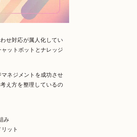
合わせ対応が属人化してい
チャットボットとナレッジ
ジマネジメントを成功させ
る考え方を整理しているの
組み
メリット