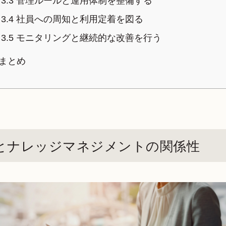
3.3
管理ルールと運用体制を整備する
3.4
社員への周知と利用定着を図る
3.5
モニタリングと継続的な改善を行う
まとめ
とナレッジマネジメントの関係性