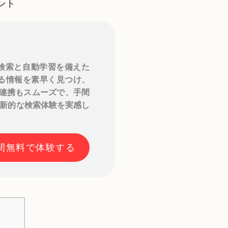
ント
検索と自動学習を備えた
める情報を素早く見つけ、
との連携もスムーズで、手間
新的な検索体験を実感し
日間無料で体験する