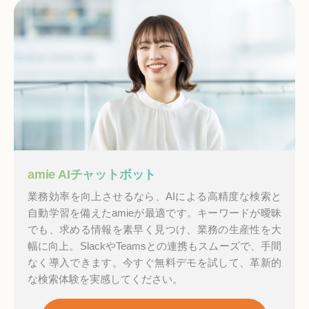
amie AIチャットボット
業務効率を向上させるなら、AIによる高精度な検索と
自動学習を備えたamieが最適です。キーワードが曖昧
でも、求める情報を素早く見つけ、業務の生産性を大
幅に向上。SlackやTeamsとの連携もスムーズで、手間
なく導入できます。今すぐ無料デモを試して、革新的
な検索体験を実感してください。