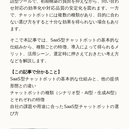
話型ツールで、初期構築の負担を抑えながら、問い合わ
せ対応の効率化や対応品質の安定化を図れます。一方
で、チャットボットには複数の種類があり、目的に合わ
ない選び方をすると十分な効果を得られない場合もあり
ます。
そこで本記事では、SaaS型チャットボットの基本的な
仕組みから、種類ごとの特徴、導入によって得られるメ
リット、活用シーン、選定時に押さえておきたい考え方
などを解説します。
【この記事で分かること】
SaaS型チャットボットの基本的な仕組みと、他の提供
形態との違い
チャットボットの種類（シナリオ型・AI型・生成AI型）
とそれぞれの特徴
自社の課題や用途に合ったSaaS型チャットボットの選
び方