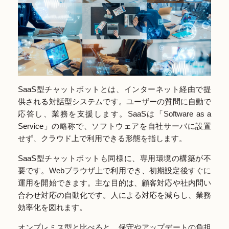
SaaS型チャットボットとは、インターネット経由で提
供される対話型システムです。ユーザーの質問に自動で
応答し、業務を支援します。SaaSは「Software as a
Service」の略称で、ソフトウェアを自社サーバに設置
せず、クラウド上で利用できる形態を指します。
SaaS型チャットボットも同様に、専用環境の構築が不
要です。Webブラウザ上で利用でき、初期設定後すぐに
運用を開始できます。主な目的は、顧客対応や社内問い
合わせ対応の自動化です。人による対応を減らし、業務
効率化を図れます。
オンプレミス型と比べると、保守やアップデートの負担