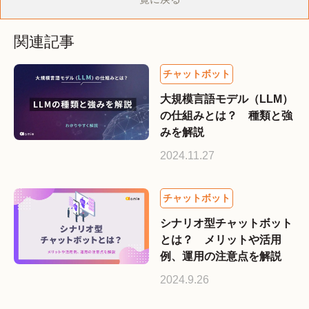
関連記事
大規模言語モデル（LLM）
の仕組みとは？ 種類と強
みを解説
2024.11.27
シナリオ型チャットボット
とは？ メリットや活用
例、運用の注意点を解説
2024.9.26