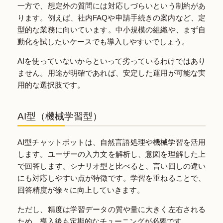
一方で、想定外の質問には対応しづらいという制約があ
ります。例えば、社内FAQや申請手続きの案内など、定
型的な業務に向いています。中小規模の組織や、まず自
動化を試したいケースでも導入しやすいでしょう。
AIを使っていないからといって劣っているわけではあり
ません。用途が明確であれば、安定した運用が可能な実
用的な選択肢です。
AI型（機械学習型）
AI型チャットボットは、自然言語処理や機械学習を活用
します。ユーザーの入力文を解析し、意図を理解した上
で回答します。シナリオ型と比べると、言い回しの違い
にも対応しやすい点が特徴です。学習を重ねることで、
回答精度が徐々に向上していきます。
ただし、精度は学習データの質や量に大きく左右される
ため、導入後も定期的なチューニングが必要です。