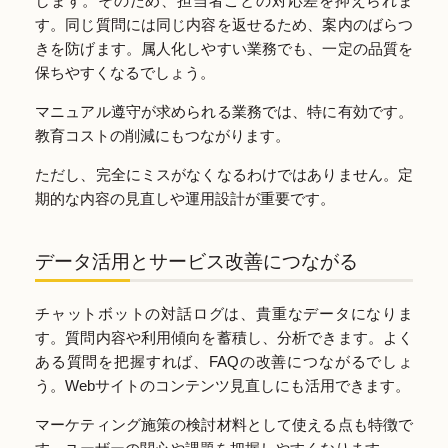
します。そのため、担当者ごとの対応差を抑えられま
す。同じ質問には同じ内容を返せるため、案内のばらつ
きを防げます。属人化しやすい業務でも、一定の品質を
保ちやすくなるでしょう。
マニュアル遵守が求められる業務では、特に有効です。
教育コストの削減にもつながります。
ただし、完全にミスがなくなるわけではありません。定
期的な内容の見直しや運用設計が重要です。
データ活用とサービス改善につながる
チャットボットの対話ログは、貴重なデータになりま
す。質問内容や利用傾向を蓄積し、分析できます。よく
ある質問を把握すれば、FAQの改善につながるでしょ
う。Webサイトのコンテンツ見直しにも活用できます。
マーケティング施策の検討材料として使える点も特徴で