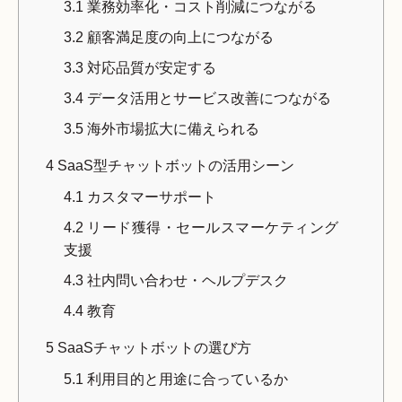
3.1
業務効率化・コスト削減につながる
3.2
顧客満足度の向上につながる
3.3
対応品質が安定する
3.4
データ活用とサービス改善につながる
3.5
海外市場拡大に備えられる
4
SaaS型チャットボットの活用シーン
4.1
カスタマーサポート
4.2
リード獲得・セールスマーケティング
支援
4.3
社内問い合わせ・ヘルプデスク
4.4
教育
5
SaaSチャットボットの選び方
5.1
利用目的と用途に合っているか