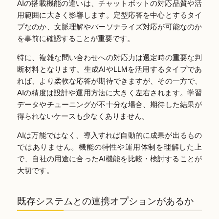
AIの搭載機能の違いは、チャットボットの対応品質や活
用範囲に大きく影響します。定型応答を中心とするタイ
プなのか、文脈理解やパーソナライズ対応が可能なのか
を事前に確認することが重要です。
特に、複雑な問い合わせへの対応力は選定時の重要な判
断材料となります。生成AIやLLMを活用するタイプであ
れば、より柔軟な応答が期待できますが、その一方で、
AIの精度は設計や運用方法に大きく左右されます。学習
データやチューニングが不十分な場合、期待した結果が
得られないケースも少なくありません。
AIは万能ではなく、導入すれば自動的に成果が出るもの
ではありません。機能の特性や運用体制を理解した上
で、自社の用途に合ったAI機能を比較・検討することが
大切です。
既存システムとの連携オプションがあるか