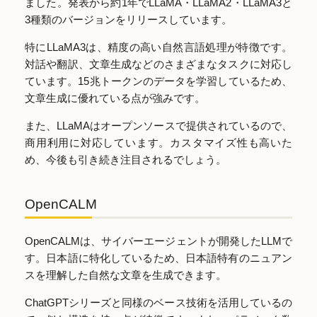
ました。発表から約1年でLLaMA・LLaMA2・LLaMA3と
3種類のバージョンをリリースしています。
特にLLaMA3は、精度の高い自然言語処理が特徴です。
対話や翻訳、文章生成などのさまざまなタスクに対応し
ています。15兆トークンのデータを学習しているため、
文章生成に優れている点が強みです。
また、LLaMAはオープンソースで提供されているので、
商用利用に対応しています。カスタマイズ性も高いた
め、今後も引き続き注目されるでしょう。
OpenCALM
OpenCALMは、サイバーエージェントが開発したLLMで
す。日本語に特化しているため、日本語特有のニュアン
スを理解した自然な文章を生成できます。
ChatGPTシリーズと同様のベース技術を活用しているの