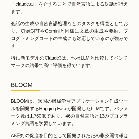
「claude.ai」を介することで自然言語による対話が行え
ます。
会話の生成や自然言語処理などのタスクを得意としてお
り、ChatGPTやGeminiと同様に文章の生成や要約、プ
ログラミングコードの生成にも対応しているのが強みで
す。
特に新モデルのClaude3は、他社LLMと比較してベンチ
マークの結果で高い評価を得ています。
BLOOM
BLOOMは、米国の機械学習アプリケーション作成ツー
ルを開発するHugging Faceが開発したLLMです。パラメ
ータ数は1,760億であり、46の自然言語と13のプログラ
ミング言語を学習しています。
AI研究の促進を目的として開発されたため非公開情報は