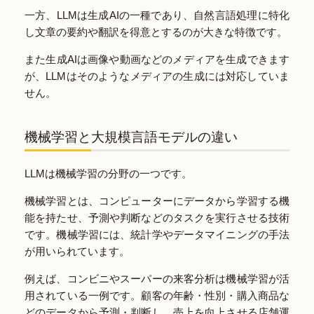
一方、LLMは生成AIの一種であり、自然言語処理に特化
し文章の要約や翻訳を得意とするのが大きな特徴です。
また生成AIは画像や動画などのメディアを生成できます
が、LLMはそのようなメディアの生成には対応していま
せん。
機械学習と大規模言語モデルの違い
LLMは機械学習の分野の一つです。
機械学習とは、コンピューターにデータから学習する機
能を持たせ、予測や判断などのタスクを実行させる技術
です。機械学習には、統計学やデータマイニングの手法
が用いられています。
例えば、コンビニやスーパーの来客分析は機械学習が活
用されている一例です。顧客の年齢・性別・購入商品な
どのデータから予測・判断し、売上を向上させる店舗運