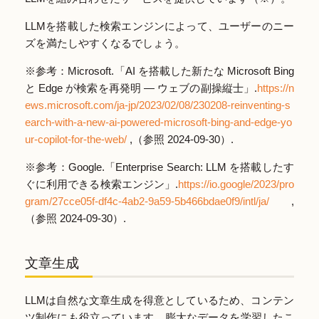
LLMを搭載した検索エンジンによって、ユーザーのニー
ズを満たしやすくなるでしょう。
※参考：Microsoft.「AI を搭載した新たな Microsoft Bing
と Edge が検索を再発明 ― ウェブの副操縦士」.
https://n
ews.microsoft.com/ja-jp/2023/02/08/230208-reinventing-s
earch-with-a-new-ai-powered-microsoft-bing-and-edge-yo
ur-copilot-for-the-web/
,（参照 2024-09-30）.
※参考：Google.「Enterprise Search: LLM を搭載したす
ぐに利用できる検索エンジン」.
https://io.google/2023/pro
gram/27cce05f-df4c-4ab2-9a59-5b466bdae0f9/intl/ja/
,
（参照 2024-09-30）.
文章生成
LLMは自然な文章生成を得意としているため、コンテン
ツ制作にも役立っています。膨大なデータを学習したこ