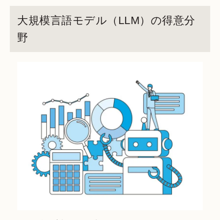
大規模言語モデル（LLM）の得意分
野