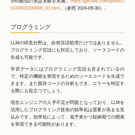
SNS配信の実証実験を実施」.
https://jpn.nec.com/press/2
02409/20240905_01.html
,（参照 2024-09-30）.
プログラミング
LLMの得意分野は、自然言語処理だけではありません。
プログラミング言語にも対応しており、ソースコードの
生成も可能です。
学習データにはプログラミング言語も含まれているの
で、特定の機能を実現するためのソースコードを生成で
きます。また既存コードの分析もでき、エラーを特定す
る際にも役立つでしょう。
現在エンジニアの人手不足が問題となっており、LLMを
活用したプログラミング技術の効率化は需要が高まる見
込みです。効率化によって、低予算かつ短納期での開発
を実現できる可能性があります。