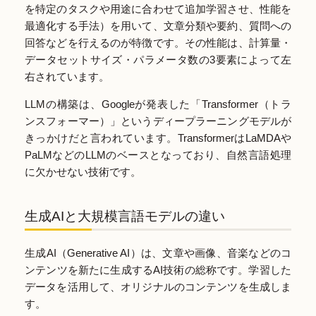
を特定のタスクや用途に合わせて追加学習させ、性能を
最適化する手法）を用いて、文章分類や要約、質問への
回答などを行えるのが特徴です。その性能は、計算量・
データセットサイズ・パラメータ数の3要素によって左
右されています。
LLMの構築は、Googleが発表した「Transformer（トラ
ンスフォーマー）」というディープラーニングモデルが
きっかけだと言われています。TransformerはLaMDAや
PaLMなどのLLMのベースとなっており、自然言語処理
に欠かせない技術です。
生成AIと大規模言語モデルの違い
生成AI（Generative AI）は、文章や画像、音楽などのコ
ンテンツを新たに生成するAI技術の総称です。学習した
データを活用して、オリジナルのコンテンツを生成しま
す。