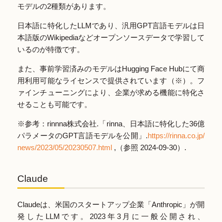
モデルの2種類があります。
日本語に特化したLLMであり、汎用GPT言語モデルは日
本語版のWikipediaなどオープンソースデータで学習して
いるのが特徴です。
また、事前学習済みのモデルはHugging Face Hubにて商
用利用可能なライセンスで提供されています（※）。フ
ァインチューニングにより、企業が求める機能に特化さ
せることも可能です。
※参考：rinnna株式会社.「rinna、日本語に特化した36億
パラメータのGPT言語モデルを公開」.
https://rinna.co.jp/
news/2023/05/20230507.html
,（参照 2024-09-30）.
Claude
Claudeは、米国のスタートアップ企業「Anthropic」が開
発したLLMです。2023年3月に一般公開され、