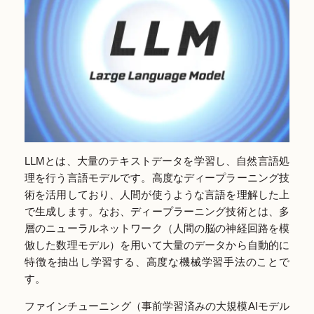
LLMとは、大量のテキストデータを学習し、自然言語処
理を行う言語モデルです。高度なディープラーニング技
術を活用しており、人間が使うような言語を理解した上
で生成します。なお、ディープラーニング技術とは、多
層のニューラルネットワーク（人間の脳の神経回路を模
倣した数理モデル）を用いて大量のデータから自動的に
特徴を抽出し学習する、高度な機械学習手法のことで
す。
ファインチューニング（事前学習済みの大規模AIモデル