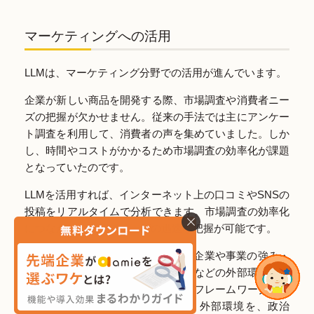
マーケティングへの活用
LLMは、マーケティング分野での活用が進んでいます。
企業が新しい商品を開発する際、市場調査や消費者ニー
ズの把握が欠かせません。従来の手法では主にアンケー
ト調査を利用して、消費者の声を集めていました。しか
し、時間やコストがかかるため市場調査の効率化が課題
となっていたのです。
LLMを活用すれば、インターネット上の口コミやSNSの
投稿をリアルタイムで分析できます。市場調査の効率化
につながり、消費者ニーズの迅速な把握が可能です。
また、LLMを活用してSWOT分析（企業や事業の強み・
弱みといった内部環境と機会・脅威などの外部環境を分
析し、効果的な戦略立案に活用するフレームワーク）や
PEST分析（企業や組織を取り巻く外部環境を、政治