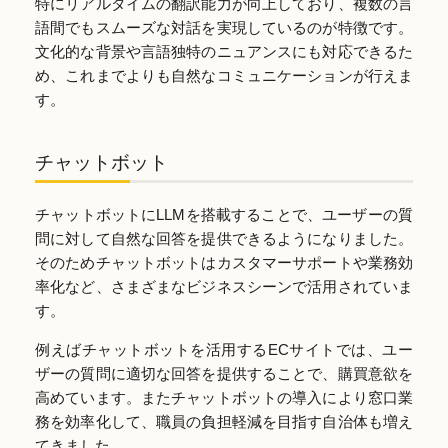
特にリアルタイムの翻訳能力が向上しており、複数の言
語間でもスムーズな対話を実現しているのが特徴です。
文化的な背景や言語独特のニュアンスにも対応できるた
め、これまでよりも自然なコミュニケーションが行えま
す。
チャットボット
チャットボットにLLMを搭載することで、ユーザーの質
問に対して自然な回答を提供できるようになりました。
そのためチャットボットはカスタマーサポートや業務効
率化など、さまざまなビジネスシーンで活用されていま
す。
例えばチャットボットを活用するECサイトでは、ユー
ザーの質問に適切な回答を提供することで、購買意欲を
高めています。またチャットボットの導入により窓口業
務を効率化して、職員の負担軽減を目指す自治体も増え
てきました。