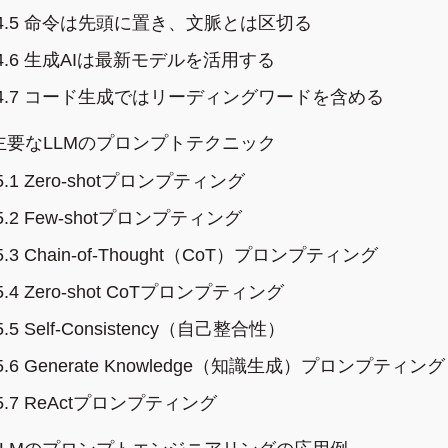
4.5
命令は先頭に置き、文脈とは区切る
4.6
生成AIは最新モデルを活用する
4.7
コード生成ではリーディングワードを含める
主要なLLMのプロンプトテクニック
5.1
Zero-shotプロンプティング
5.2
Few-shotプロンプティング
5.3
Chain-of-Thought（CoT）プロンプティング
5.4
Zero-shot CoTプロンプティング
5.5
Self-Consistency（自己整合性）
5.6
Generate Knowledge（知識生成）プロンプティング
5.7
ReActプロンプティング