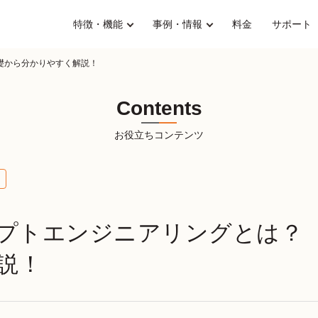
特徴・機能
事例・情報
料金
サポート
礎から分かりやすく解説！
Contents
お役立ちコンテンツ
ンプトエンジニアリングとは？
説！