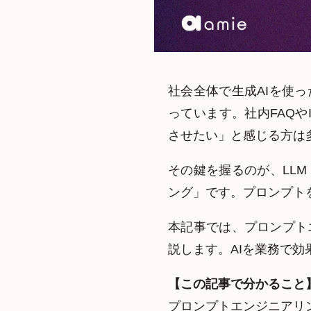
社会全体で生成AIを使
っています。社内FAQ
させたい」と感じる方は
その鍵を握るのが、LL
ング」です。プロンプト
本記事では、プロンプト
説します。AIを業務で
【この記事で分かること
プロンプトエンジニアリ