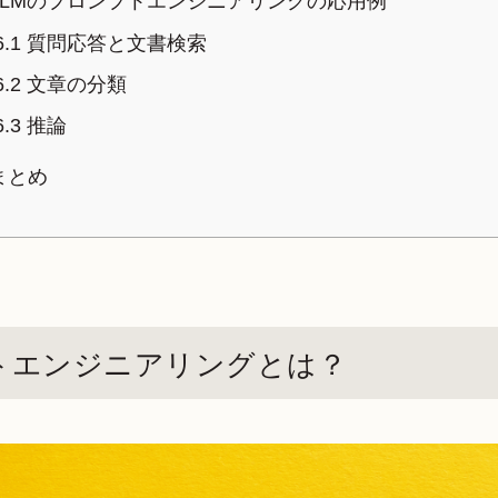
LLMのプロンプトエンジニアリングの応用例
6.1
質問応答と文書検索
6.2
文章の分類
6.3
推論
まとめ
プトエンジニアリングとは？