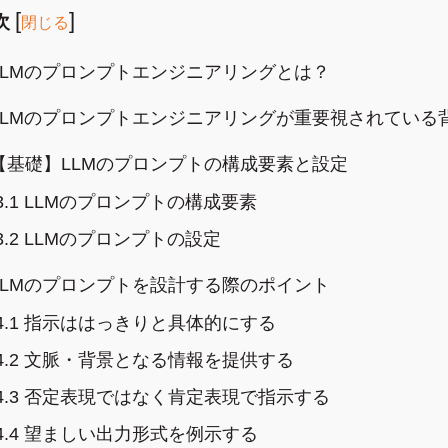
[
]
次
閉じる
LLMのプロンプトエンジニアリングとは？
LLMのプロンプトエンジニアリングが重要視されている
【基礎】LLMのプロンプトの構成要素と設定
3.1
LLMのプロンプトの構成要素
3.2
LLMのプロンプトの設定
LLMのプロンプトを設計する際のポイント
4.1
指示ははっきりと具体的にする
4.2
文脈・背景となる情報を提供する
4.3
否定表現ではなく肯定表現で指示する
4.4
望ましい出力形式を例示する