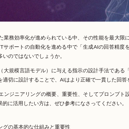
った業務効率化が進められている中、その性能を最大限
やITサポートの自動化を進める中で「生成AIの回答精度
多いのではないでしょうか。
M（大規模言語モデル）に与える指示の設計手法である
を適切に設計することで、AIはより正確で一貫した回答
エンジニアリングの概要、重要性、そしてプロンプト
効果的に活用したい方は、ぜひ参考になさってください。
】
ングの基本的な仕組みと重要性