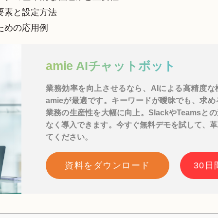
要素と設定方法
ための応用例
amie AIチャットボット
業務効率を向上させるなら、AIによる高精度な
amieが最適です。キーワードが曖昧でも、求
業務の生産性を大幅に向上。SlackやTeams
なく導入できます。今すぐ無料デモを試して、革
てください。
資料をダウンロード
30