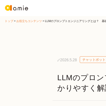
トップ
>
お役立ちコンテンツ
>
LLMのプロンプトエンジニアリングとは？ 基
チャットボット
2026.5.28
LLMのプロ
かりやすく解