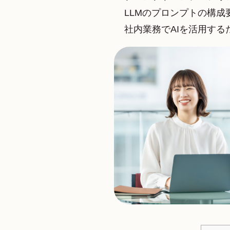
LLMのプロンプトの構成
社内業務でAIを活用する