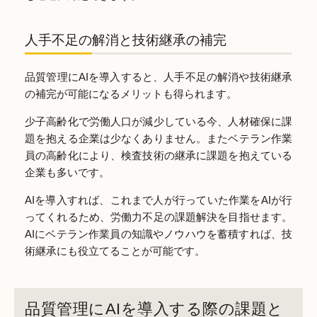
人手不足の解消と技術継承の補完
品質管理にAIを導入すると、人手不足の解消や技術継承
の補完が可能になるメリットも得られます。
少子高齢化で労働人口が減少している今、人材確保に課
題を抱える企業は少なくありません。またベテラン作業
員の高齢化により、検査技術の継承に課題を抱えている
企業も多いです。
AIを導入すれば、これまで人が行っていた作業をAIが行
ってくれるため、労働力不足の課題解決を目指せます。
AIにベテラン作業員の知識やノウハウを蓄積すれば、技
術継承にも役立てることが可能です。
品質管理にAIを導入する際の課題と