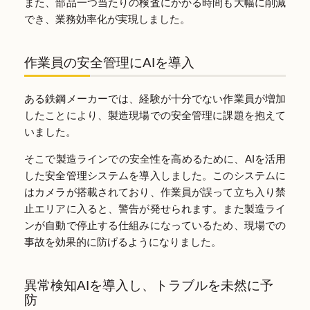
また、部品一つ当たりの検査にかかる時間も大幅に削減
でき、業務効率化が実現しました。
作業員の安全管理にAIを導入
ある鉄鋼メーカーでは、経験が十分でない作業員が増加
したことにより、製造現場での安全管理に課題を抱えて
いました。
そこで製造ラインでの安全性を高めるために、AIを活用
した安全管理システムを導入しました。このシステムに
はカメラが搭載されており、作業員が誤って立ち入り禁
止エリアに入ると、警告が発せられます。また製造ライ
ンが自動で停止する仕組みになっているため、現場での
事故を効果的に防げるようになりました。
異常検知AIを導入し、トラブルを未然に予
防