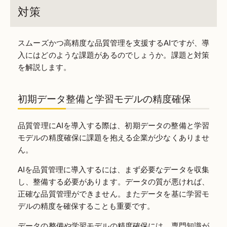
対策
スムーズかつ高精度な品質管理を支援するAIですが、導
入にはどのような課題があるのでしょうか。課題と対策
を解説します。
初期データ整備と学習モデルの精度確保
品質管理にAIを導入する際は、初期データの整備と学習
モデルの精度確保に課題を抱える企業が少なくありませ
ん。
AIを品質管理に導入するには、まず必要なデータを収集
し、整備する必要があります。データの質が悪ければ、
正確な品質管理ができません。またデータを基に学習モ
デルの精度を確保することも重要です。
データの整備や学習モデルの精度確保には、専門知識が