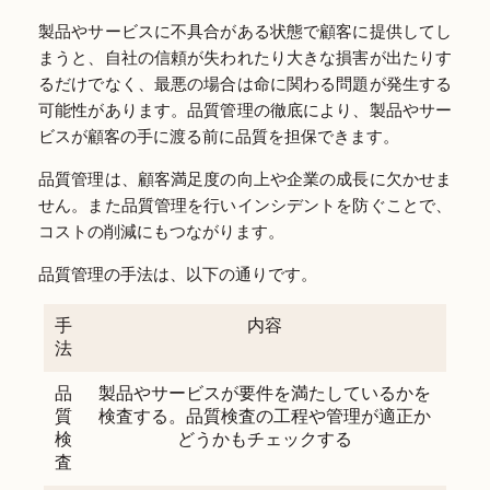
製品やサービスに不具合がある状態で顧客に提供してし
まうと、自社の信頼が失われたり大きな損害が出たりす
るだけでなく、最悪の場合は命に関わる問題が発生する
可能性があります。品質管理の徹底により、製品やサー
ビスが顧客の手に渡る前に品質を担保できます。
品質管理は、顧客満足度の向上や企業の成長に欠かせま
せん。また品質管理を行いインシデントを防ぐことで、
コストの削減にもつながります。
品質管理の手法は、以下の通りです。
手
内容
法
品
製品やサービスが要件を満たしているかを
質
検査する。品質検査の工程や管理が適正か
検
どうかもチェックする
査