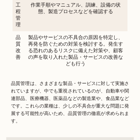
工
作業手順やマニュアル、訓練、設備の状
程
態、製造プロセスなどを確認する
管
理
品
製品やサービスの不具合の原因を特定し、
質
再発を防ぐための対策を検討する。発生す
改
る恐れのあるリスクに備えた対策や、顧客
善
の声を取り入れた製品・サービスの改善な
ども行う
品質管理は、さまざまな製品・サービスに対して実施さ
れていますが、中でも重視されているのが、自動車や関
連部品、医療機器、医薬品などの製造業や、食品業など
です。これらの業種は、少しの不具合が重大な問題に発
展する可能性が高いため、品質管理の徹底が求められま
す。