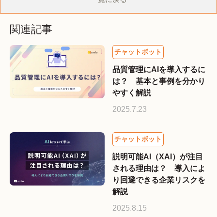
関連記事
品質管理にAIを導入するに
は？ 基本と事例を分かり
やすく解説
2025.7.23
説明可能AI（XAI）が注目
される理由は？ 導入によ
り回避できる企業リスクを
解説
2025.8.15