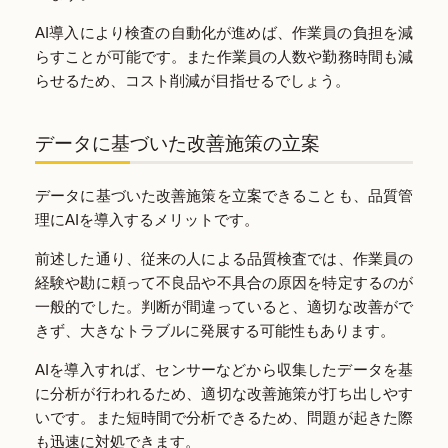
AI導入により検査の自動化が進めば、作業員の負担を減
らすことが可能です。また作業員の人数や勤務時間も減
らせるため、コスト削減が目指せるでしょう。
データに基づいた改善施策の立案
データに基づいた改善施策を立案できることも、品質管
理にAIを導入するメリットです。
前述した通り、従来の人による品質検査では、作業員の
経験や勘に頼って不良品や不具合の原因を特定するのが
一般的でした。判断が間違っていると、適切な改善がで
きず、大きなトラブルに発展する可能性もあります。
AIを導入すれば、センサーなどから収集したデータを基
に分析が行われるため、適切な改善施策が打ち出しやす
いです。また短時間で分析できるため、問題が起きた際
も迅速に対処できます。