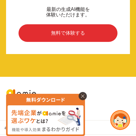
最新の生成AI機能を
体験いただけます。
無料で体験する
読まれない社内資料、なくなる
社内DXを加速するAIチャット
amie AI チャットボットとは
FAQ