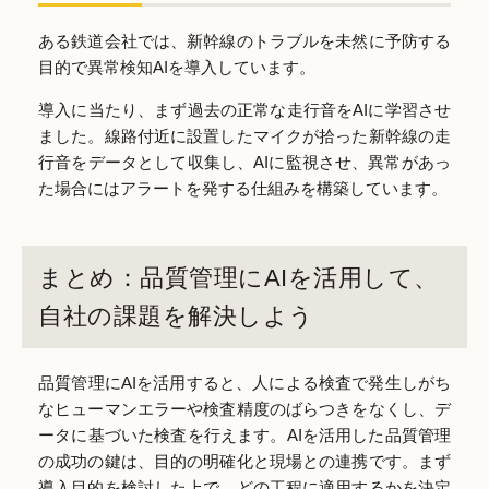
ある鉄道会社では、新幹線のトラブルを未然に予防する
目的で異常検知AIを導入しています。
導入に当たり、まず過去の正常な走行音をAIに学習させ
ました。線路付近に設置したマイクが拾った新幹線の走
行音をデータとして収集し、AIに監視させ、異常があっ
た場合にはアラートを発する仕組みを構築しています。
まとめ：品質管理にAIを活用して、
自社の課題を解決しよう
品質管理にAIを活用すると、人による検査で発生しがち
なヒューマンエラーや検査精度のばらつきをなくし、デ
ータに基づいた検査を行えます。AIを活用した品質管理
の成功の鍵は、目的の明確化と現場との連携です。まず
導入目的を検討した上で、どの工程に適用するかを決定