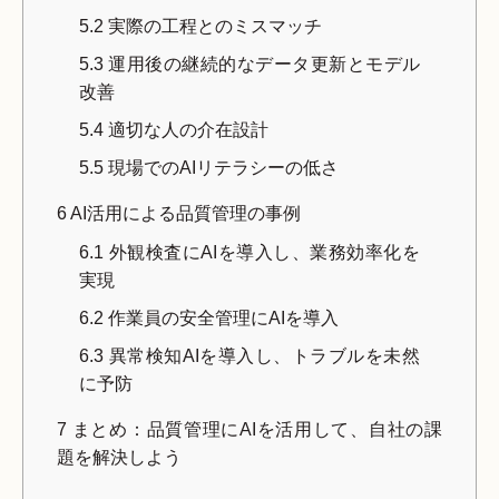
5.2
実際の工程とのミスマッチ
5.3
運用後の継続的なデータ更新とモデル
改善
5.4
適切な人の介在設計
5.5
現場でのAIリテラシーの低さ
6
AI活用による品質管理の事例
6.1
外観検査にAIを導入し、業務効率化を
実現
6.2
作業員の安全管理にAIを導入
6.3
異常検知AIを導入し、トラブルを未然
に予防
7
まとめ：品質管理にAIを活用して、自社の課
題を解決しよう