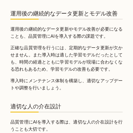
運用後の継続的なデータ更新とモデル改善
運用後の継続的なデータ更新やモデル改善が必要になる
ことも、品質管理にAIを導入する際の課題です。
正確な品質管理を行うには、定期的なデータ更新が欠か
せません。また導入時は適した学習モデルだったとして
も、時間の経過とともに学習モデルが現場に合わなくな
る恐れもあるため、学習モデルの改善も必要です。
導入時にメンテナンス体制を構築し、適切なアップデー
トや調整を行いましょう。
適切な人の介在設計
品質管理にAIを導入する際は、適切な人の介在設計を行
うことも大切です。