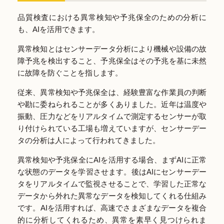
品質検査における異常検知や予兆保全のための分析に
も、AIを活用できます。
異常検知とはセンサーデータ分析により機械や設備の故
障予兆を検出すること、予兆保全はその予兆を基に未然
に故障を防ぐことを指します。
従来、異常検知や予兆保全は、経験豊富な作業員の判断
や勘に委ねられることが多くありました。近年は温度や
振動、圧力などをリアルタイムで測定するセンサーが取
り付けられている工場も増えていますが、センサーデー
タの分析は人によって行われてきました。
異常検知や予兆保全にAIを活用する場合、まずAIに正常
な状態のデータを学習させます。後はAIにセンサーデー
タをリアルタイムで監視させることで、学習した正常な
データから外れた異常なデータを検知してくれる仕組み
です。AIを活用すれば、高速でさまざまなデータを複合
的に分析してくれるため、異常を素早く見つけられま