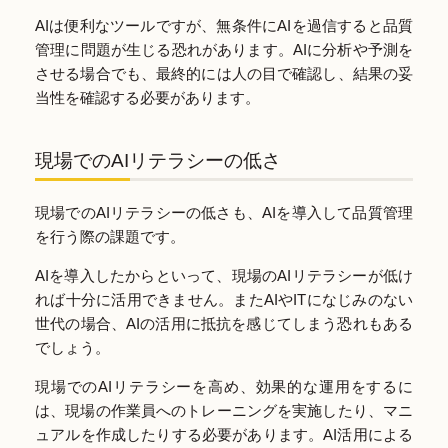
AIは便利なツールですが、無条件にAIを過信すると品質
管理に問題が生じる恐れがあります。AIに分析や予測を
させる場合でも、最終的には人の目で確認し、結果の妥
当性を確認する必要があります。
現場でのAIリテラシーの低さ
現場でのAIリテラシーの低さも、AIを導入して品質管理
を行う際の課題です。
AIを導入したからといって、現場のAIリテラシーが低け
れば十分に活用できません。またAIやITになじみのない
世代の場合、AIの活用に抵抗を感じてしまう恐れもある
でしょう。
現場でのAIリテラシーを高め、効果的な運用をするに
は、現場の作業員へのトレーニングを実施したり、マニ
ュアルを作成したりする必要があります。AI活用による