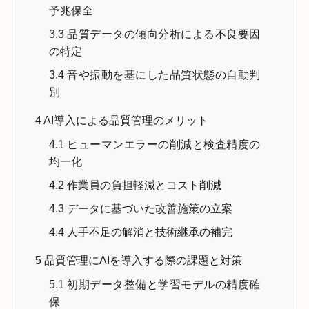
予兆保全
3.3
品質データの傾向分析による不良要因
の特定
3.4
音や振動を基にした品質状態の自動判
別
4
AI導入による品質管理のメリット
4.1
ヒューマンエラーの削減と検査精度の
均一化
4.2
作業員の負担軽減とコスト削減
4.3
データに基づいた改善施策の立案
4.4
人手不足の解消と技術継承の補完
5
品質管理にAIを導入する際の課題と対策
5.1
初期データ整備と学習モデルの精度確
保