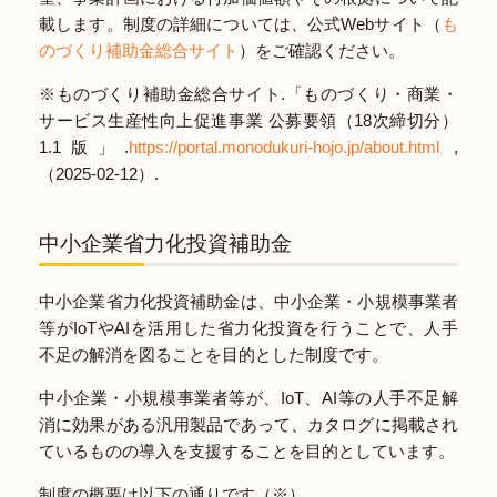
載します。制度の詳細については、公式Webサイト（
も
のづくり補助金総合サイト
）をご確認ください。
※ものづくり補助金総合サイト.「ものづくり・商業・
サービス生産性向上促進事業 公募要領（18次締切分）
1.1版」.
https://portal.monodukuri-hojo.jp/about.html
,
（2025-02-12）.
中小企業省力化投資補助金
中小企業省力化投資補助金は、中小企業・小規模事業者
等がIoTやAIを活用した省力化投資を行うことで、人手
不足の解消を図ることを目的とした制度です。
中小企業・小規模事業者等が、IoT、AI等の人手不足解
消に効果がある汎用製品であって、カタログに掲載され
ているものの導入を支援することを目的としています。
制度の概要は以下の通りです（※）。