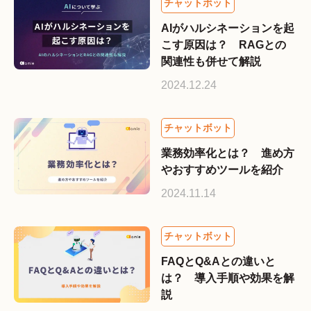
AIがハルシネーションを起
こす原因は？ RAGとの
関連性も併せて解説
2024.12.24
業務効率化とは？ 進め方
やおすすめツールを紹介
2024.11.14
FAQとQ&Aとの違いと
は？ 導入手順や効果を解
説