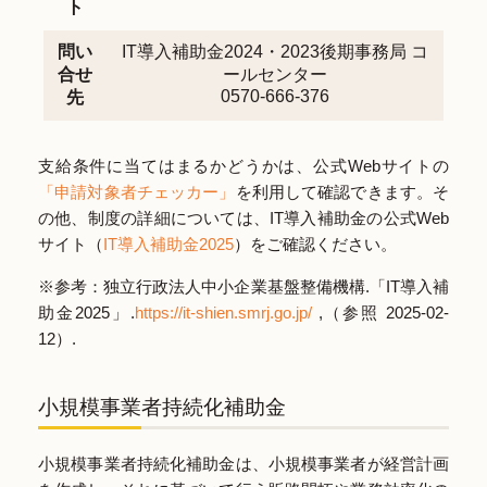
ト
問い
IT導入補助金2024・2023後期事務局 コ
合せ
ールセンター
0570-666-376
先
支給条件に当てはまるかどうかは、公式Webサイトの
「申請対象者チェッカー」
を利用して確認できます。そ
の他、制度の詳細については、IT導入補助金の公式Web
サイト（
IT導入補助金2025
）をご確認ください。
※参考：独立行政法人中小企業基盤整備機構.「IT導入補
助金2025」.
https://it-shien.smrj.go.jp/
,（参照 2025-02-
12）.
小規模事業者持続化補助金
小規模事業者持続化補助金は、小規模事業者が経営計画