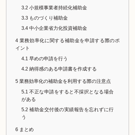
3.2
小規模事業者持続化補助金
3.3
ものづくり補助金
3.4
中小企業省力化投資補助金
4
業務効率化に関する補助金を申請する際のポ
イント
4.1
早めの申請を行う
4.2
納得感のある申請書を作成する
5
業務効率化の補助金を利用する際の注意点
5.1
不正な申請をすると不採択となる場合
がある
5.2
補助金交付後の実績報告を忘れずに行
う
6
まとめ