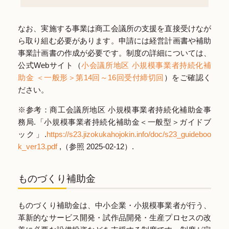
なお、実施する事業は商工会議所の支援を直接受けなが
ら取り組む必要があります。申請には経営計画書や補助
事業計画書の作成が必要です。制度の詳細については、
公式Webサイト（
小会議所地区 小規模事業者持続化補
助金 ＜一般形＞第14回～16回受付締切回
）をご確認く
ださい。
※参考：商工会議所地区 小規模事業者持続化補助金事
務局.「小規模事業者持続化補助金＜一般型＞ガイドブ
ック」.
https://s23.jizokukahojokin.info/doc/s23_guideboo
k_ver13.pdf
,（参照 2025-02-12）.
ものづくり補助金
ものづくり補助金は、中小企業・小規模事業者が行う、
革新的なサービス開発・試作品開発・生産プロセスの改