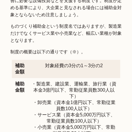
善に必要な設備投資などを支援する制度です。制度が定
める基準により、大企業と見なされる場合には補助金対
象とならないため注意しましょう。
ものづくり補助金という制度名ではありますが、製造業
だけでなくサービス業や小売業など、幅広い業種が対象
となります。
制度の概要は以下の通りです（※）。
補助
対象経費の3分の1～3分の2
金額
補助
・製造業、建設業、運輸業、旅行業（資
金額
本金3億円以下、常勤従業員数300人以
下）
・卸売業（資本金1億円以下、常勤従業
員数100人以下）
・サービス業（資本金5,000万円以下、
常勤従業員数100人以下）
・小売業（資本金5,000万円以下、常勤