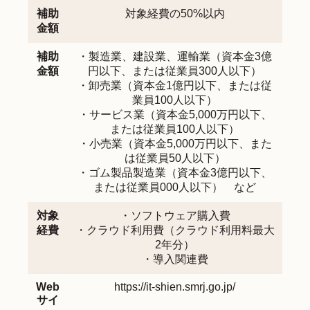
補助
対象経費の50%以内
金額
補助
・製造業、建設業、運輸業（資本金3億
金額
円以下、または従業員300人以下）
・卸売業（資本金1億円以下、または従
業員100人以下）
・サービス業（資本金5,000万円以下、
または従業員100人以下）
・小売業（資本金5,000万円以下、また
は従業員50人以下）
・ゴム製品製造業（資本金3億円以下、
または従業員000人以下） など
対象
・ソフトウェア購入費
経費
・クラウド利用費（クラウド利用料最大
2年分）
・導入関連費
Web
https://it-shien.smrj.go.jp/
サイ