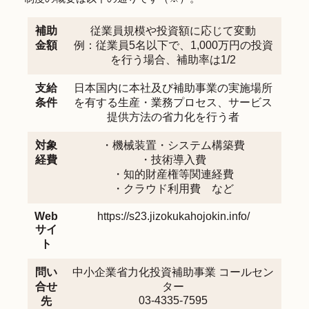
補助
従業員規模や投資額に応じて変動
金額
例：従業員5名以下で、1,000万円の投資
を行う場合、補助率は1/2
支給
日本国内に本社及び補助事業の実施場所
条件
を有する生産・業務プロセス、サービス
提供方法の省力化を行う者
対象
・機械装置・システム構築費
経費
・技術導入費
・知的財産権等関連経費
・クラウド利用費 など
Web
https://s23.jizokukahojokin.info/
サイ
ト
問い
中小企業省力化投資補助事業 コールセン
合せ
ター
03-4335-7595
先