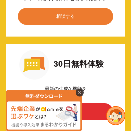
相談する
30日無料体験
最新の生成AI機能を
体験いただけます。
無料で体験する