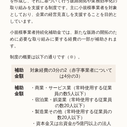
を作成し、それに基づいて行う販路開拓や業務効率化の
取り組みを支援する制度です。主に小規模事業者を対象
としており、企業の経営見直しを支援することを目的と
しています。
小規模事業者持続化補助金では、新たな販路の開拓のた
めに必要な取り組みに要する経費の一部が補助されま
す。
制度の概要は以下の通りです（※）。
補助
対象経費の3分の2（赤字事業者について
金額
は4分の3）
補助
・商業・サービス業（常時使用する従業
金額
員の数5人以下）
・宿泊業・娯楽業（常時使用する従業員
の数20人以下）
・製造業その他（常時使用する従業員の
数20人以下）
・資本金又は出資金が5億円以上の法人