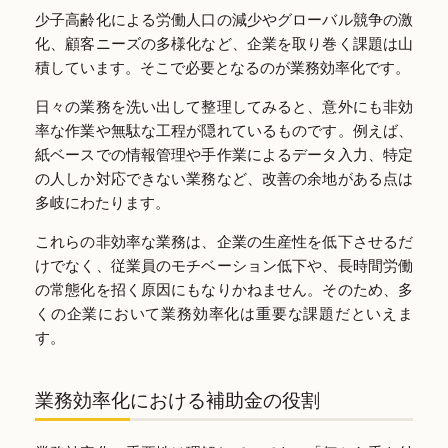
少子高齢化による労働人口の減少やグローバル競争の激
化、顧客ニーズの多様化など、企業を取り巻く課題は山
積しています。そこで必要となるのが業務効率化です。
日々の業務を洗い出して整理してみると、意外にも非効
率な作業や無駄な工程が隠れているものです。例えば、
紙ベースでの情報管理や手作業によるデータ入力、特定
の人しか対応できない業務など、改善の余地がある点は
多岐にわたります。
これらの非効率な業務は、企業の生産性を低下させるだ
けでなく、従業員のモチベーション低下や、長時間労働
の常態化を招く原因にもなりかねません。そのため、多
くの企業において業務効率化は重要な課題だといえま
す。
業務効率化における補助金の役割