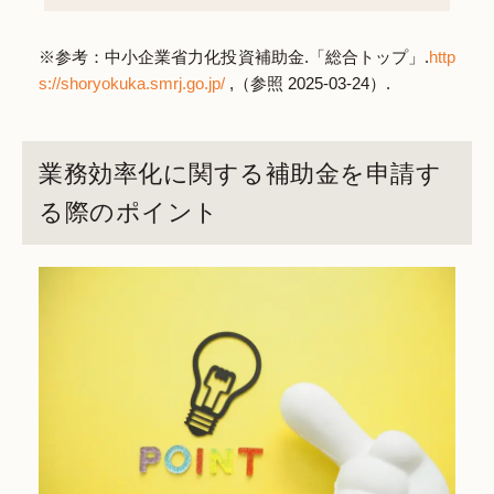
※参考：中小企業省力化投資補助金.「総合トップ」.
http
s://shoryokuka.smrj.go.jp/
,（参照 2025-03-24）.
業務効率化に関する補助金を申請す
る際のポイント