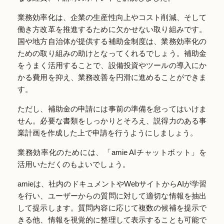
業務効率化は、企業の生産性向上やコスト削減、そして
働き方改革を推進するために欠かせない取り組みです。
国や地方自治体が提供する補助金制度は、業務効率化の
ための取り組みの助けとなってくれるでしょう。補助金
をうまく活用することで、設備投資やツールの導入にか
かる費用を抑え、業務改善を円滑に進めることができま
す。
ただし、補助金の申請には事前の準備を怠ってはいけま
せん。必要な書類をしっかりとそろえ、説得力のある事
業計画を作成した上で申請を行うようにしましょう。
業務効率化のためには、「amie AIチャットボット」を
活用いただくのもよいでしょう。
amieは、社内のドキュメントやWebサイトからAIが学習
を行い、ユーザーからの質問に対して適切な情報を抽出
して提示します。質問内容に応じて複数の候補を提示で
きる他、情報を視覚的に整理して表示することも可能で