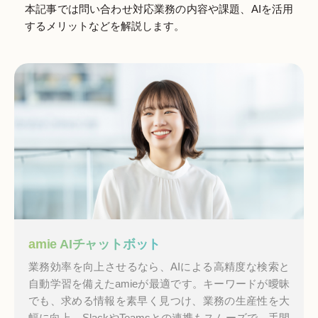
本記事では問い合わせ対応業務の内容や課題、AIを活用
するメリットなどを解説します。
amie AIチャットボット
業務効率を向上させるなら、AIによる高精度な検索と
自動学習を備えたamieが最適です。キーワードが曖昧
でも、求める情報を素早く見つけ、業務の生産性を大
幅に向上。SlackやTeamsとの連携もスムーズで、手間