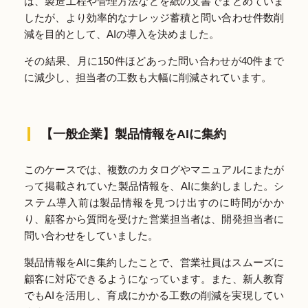
は、製造工程や管理方法などを紙の文書でまとめていま
したが、より効率的なナレッジ蓄積と問い合わせ件数削
減を目的として、AIの導入を決めました。
その結果、月に150件ほどあった問い合わせが40件まで
に減少し、担当者の工数も大幅に削減されています。
【一般企業】製品情報をAIに集約
このケースでは、複数のカタログやマニュアルにまたが
って掲載されていた製品情報を、AIに集約しました。シ
ステム導入前は製品情報を見つけ出すのに時間がかか
り、顧客から質問を受けた営業担当者は、開発担当者に
問い合わせをしていました。
製品情報をAIに集約したことで、営業社員はスムーズに
顧客に対応できるようになっています。また、新人教育
でもAIを活用し、育成にかかる工数の削減を実現してい